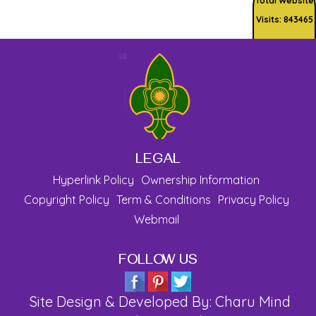
Total Website
Visits: 843465
LEGAL
Hyperlink Policy
Ownership Information
Copyright Policy
Term & Conditions
Privacy Policy
Webmail
FOLLOW US
Site Design & Developed By: Charu Mind