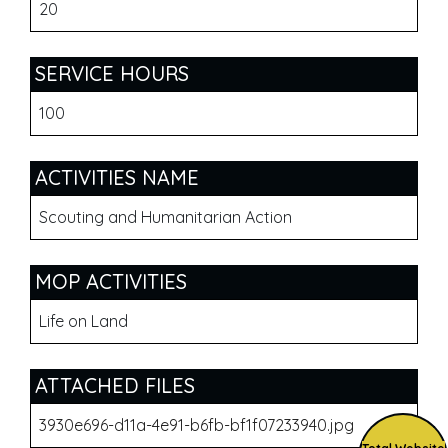
20
SERVICE HOURS
100
ACTIVITIES NAME
Scouting and Humanitarian Action
MOP ACTIVITIES
Life on Land
ATTACHED FILES
3930e696-d11a-4e91-b6fb-bf1f07233940.jpg