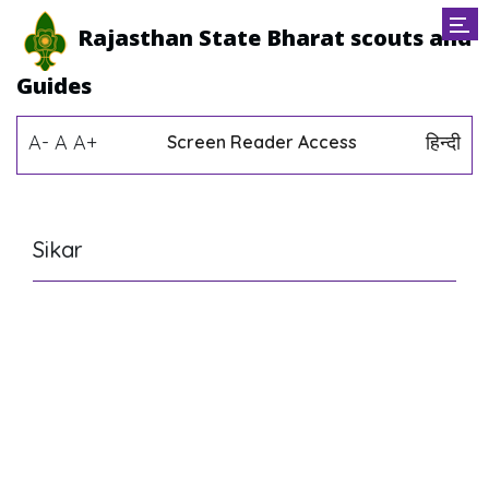
Rajasthan State Bharat scouts and
Guides
A-
A
A+
हिन्दी
Screen Reader Access
Sikar