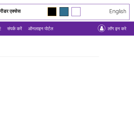
English
 रीडर एक्सेस
2
संपर्क करें
ऑनलाइन पोर्टल
लॉग इन करे