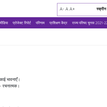
A-
A
A+
स्क्रीन
मीडिया
प्रोजेक्ट रिपोर्ट
परिणाम
प्रशिक्षण केंद्र
राज्य परिषद चुनाव 2021-2
 इकाई भावनाएँ।
 – रचनात्मक।