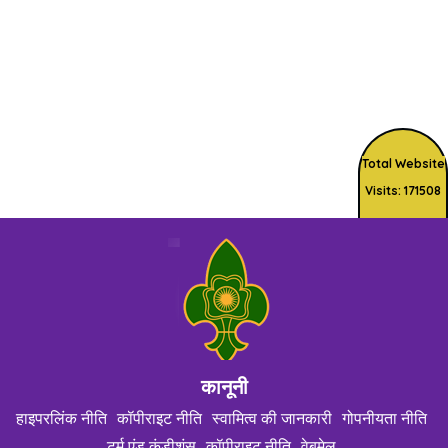
Total Website
Visits: 171508
कानूनी
हाइपरलिंक नीति
कॉपीराइट नीति
स्वामित्व की जानकारी
गोपनीयता नीति
टर्म एंड कंडीशंस
कॉपीराइट नीति
वेबमेल