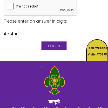
Please enter an answer in digits:
4 × 4 =
Total Website
Visits: 170975
कानूनी