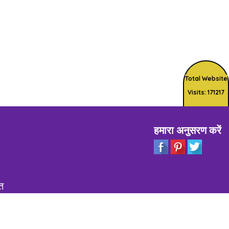
Total Website
Visits: 171217
हमारा अनुसरण करें
त