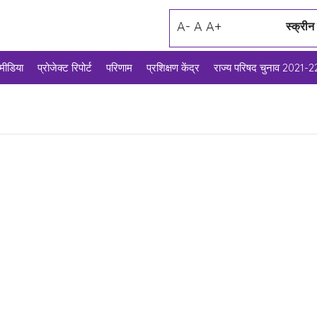
A-
A
A+
स्क्रीन
मीडिया
प्रोजेक्ट रिपोर्ट
परिणाम
प्रशिक्षण केंद्र
राज्य परिषद चुनाव 2021-2