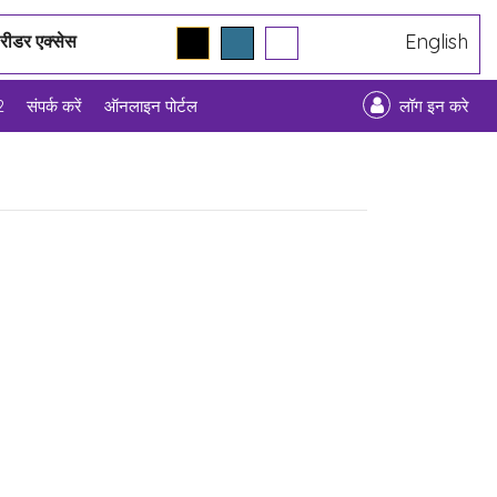
English
 रीडर एक्सेस
2
संपर्क करें
ऑनलाइन पोर्टल
लॉग इन करे