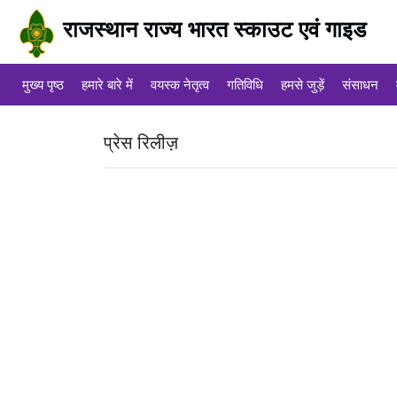
राजस्थान राज्य भारत स्काउट एवं गाइड
मुख्य पृष्ठ
हमारे बारे में
वयस्क नेतृत्व
गतिविधि
हमसे जुड़ें
संसाधन
प्रेस रिलीज़