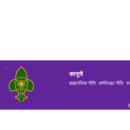
कानूनी
हाइपरलिंक नीति
कॉपीराइट नीति
स्