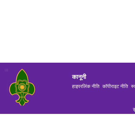
कानूनी
हाइपरलिंक नीति
कॉपीराइट नीति
स्