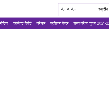
A-
A
A+
स्क्रीन
मीडिया
प्रोजेक्ट रिपोर्ट
परिणाम
प्रशिक्षण केंद्र
राज्य परिषद चुनाव 2021-2