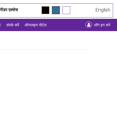
English
 रीडर एक्सेस
2
संपर्क करें
ऑनलाइन पोर्टल
लॉग इन करे