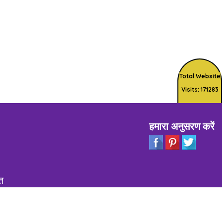
Total Website
Visits: 171283
हमारा अनुसरण करें
त