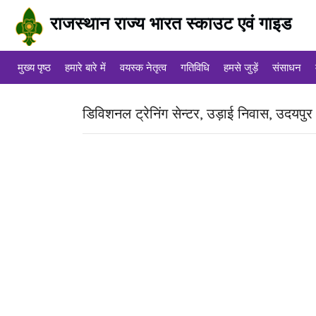
राजस्थान राज्य भारत स्काउट एवं गाइड
मुख्य पृष्ठ
हमारे बारे में
वयस्क नेतृत्व
गतिविधि
हमसे जुड़ें
संसाधन
डिविशनल ट्रेनिंग सेन्टर, उड़ाई निवास, उदयपुर